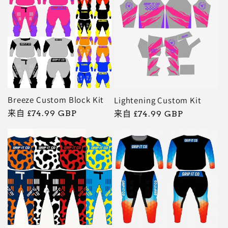
Breeze Custom Block Kit
Lightening Custom Kit
常
来自 £74.99 GBP
常
来自 £74.99 GBP
规
规
价
价
格
格