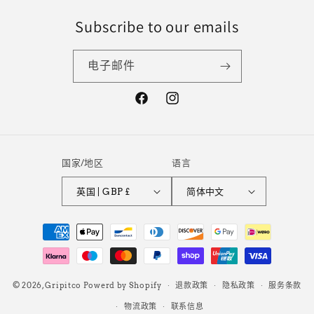
Subscribe to our emails
电子邮件
Facebook
Instagram
国家/地区
语言
英国 | GBP £
简体中文
付
款
方
式
© 2026,
Gripitco
Powerd by Shopify
退款政策
隐私政策
服务条款
物流政策
联系信息