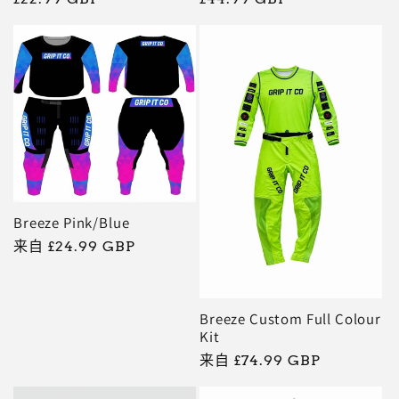
规
规
价
价
格
格
Breeze Pink/Blue
常
来自 £24.99 GBP
规
价
格
Breeze Custom Full Colour
Kit
常
来自 £74.99 GBP
规