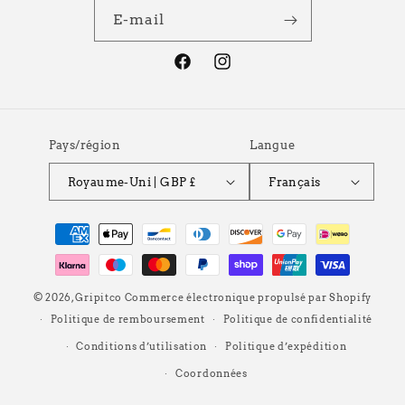
E-mail
Facebook
Instagram
Pays/région
Langue
Royaume-Uni | GBP £
Français
Moyens
de
paiement
© 2026,
Gripitco
Commerce électronique propulsé par Shopify
Politique de remboursement
Politique de confidentialité
Conditions d’utilisation
Politique d’expédition
Coordonnées